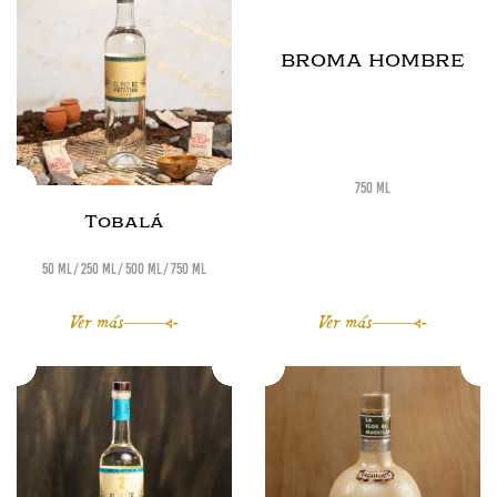
BROMA HOMBRE
750 ml
Tobalá
50 ml
250 ml
500 ml
750 ml
Ver más
Ver más