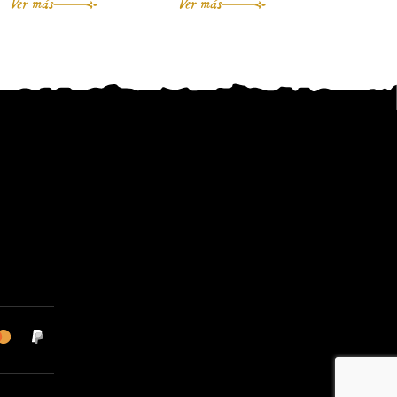
Ver más
Ver más