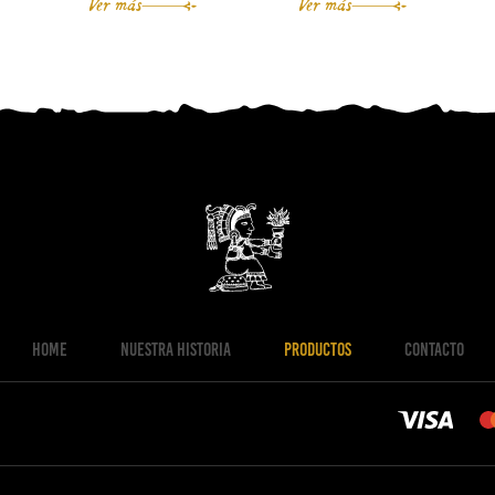
Ver más
Ver más
HOME
NUESTRA HISTORIA
PRODUCTOS
CONTACTO