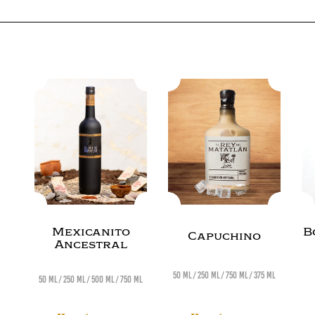
Mexicanito
B
Capuchino
Ancestral
50 ml
250 ml
750 ml
375 ml
50 ml
250 ml
500 ml
750 ml