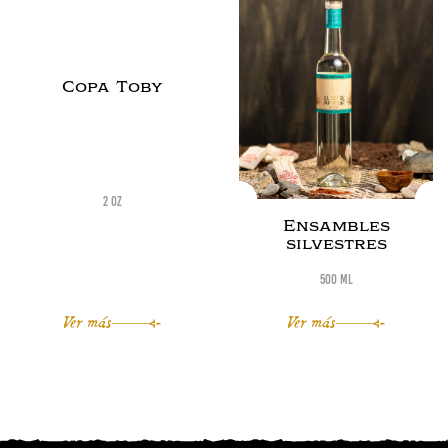
Copa Toby
2 oz
Ensambles
silvestres
500 ml
Ver más
Ver más