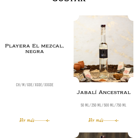
Playera El mezcal,
negra
Ch
M
Gde
XGde
XXGde
Jabalí Ancestral
50 ml
250 ml
500 ml
750 ml
Ver más
Ver más